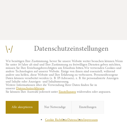
Datenschutzeinstellungen
Wir benötigen Ihre Zustimmung, bevor Sie unsere Website weiter besuchen können.
Wenn
Sie unter 16 Jahre alt sind und Ihre Zustimmung zu freiwilligen Diensten geben möchten,
müssen Sie Ihre Erziehungsberechtigten um Erlaubnis bitten.
Wir verwenden Cookies und
andere Technologien auf unserer Website. Einige von ihnen sind essenziell, während
andere uns helfen, diese Website und Ihre Erfahrung zu verbessern.
Personenbezogene
Daten können verarbeitet werden (z. B. IP-Adressen), z. B. für personalisierte Anzeigen
und Inhalte oder Anzeigen- und Inhaltsmessung.
Weitere Informationen über die Verwendung Ihrer Daten finden Sie in
unserer
Datenschutzerklärung
.
Sie können Ihre Auswahl jederzeit unter
Einstellungen
widerrufen oder anpassen.
Alle akzeptieren
Nur Notwendige
Einstellungen
Impressum
Datenschutz
Cookie Richtlinie
Datenschutz
Impressum